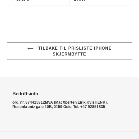
TILBAKE TIL PRISLISTE IPHONE
SKJERMBYTTE
Bedriftsinfo
org. nr. 874415812MVA (MacXperten Eirik Kvisli ENK),
Rosenkrantz gate 10B, 0159 Oslo, Tel: +47 92851835