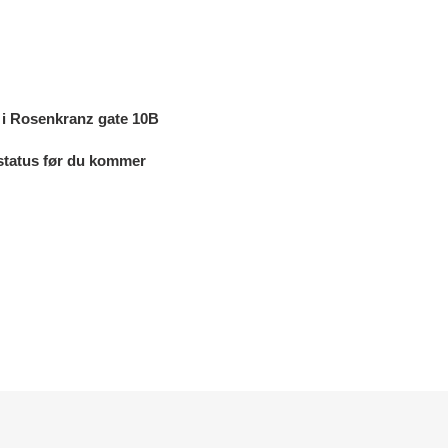
e i Rosenkranz gate 10B
erstatus før du kommer