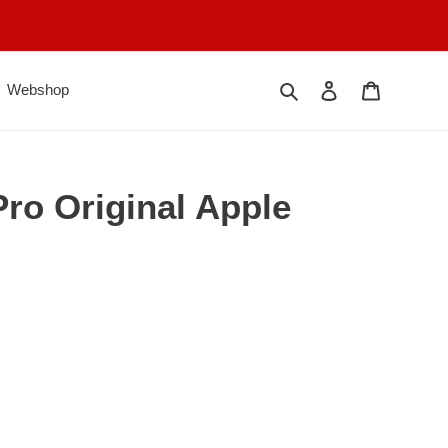
Søk
Logg på
Handlekur
Webshop
ro Original Apple