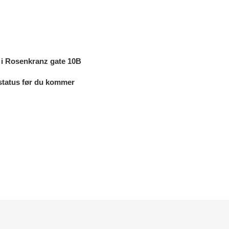
e i Rosenkranz gate 10B
erstatus før du kommer