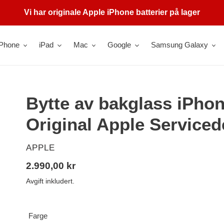
Vi har originale Apple iPhone batterier på lager
iPhone
iPad
Mac
Google
Samsung Galaxy
Bytte av bakglass iPho
Original Apple Serviced
SELGER
APPLE
Vanlig
2.990,00 kr
pris
Avgift inkludert.
Farge