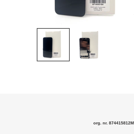
org. nr. 874415812M