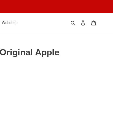
Søk
Logg på
Handlekur
Webshop
Original Apple