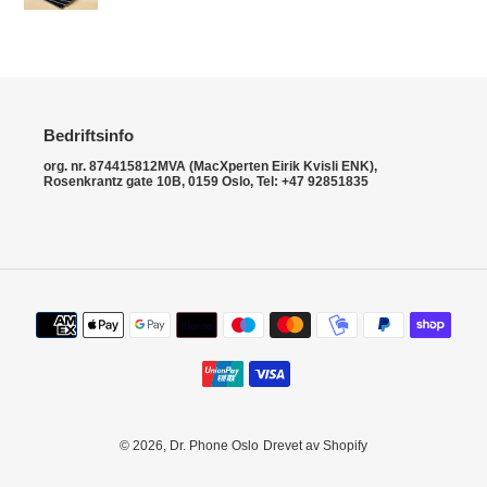
generation)
Bedriftsinfo
org. nr. 874415812MVA (MacXperten Eirik Kvisli ENK),
Rosenkrantz gate 10B, 0159 Oslo, Tel: +47 92851835
Betalingsmetoder
© 2026,
Dr. Phone Oslo
Drevet av Shopify