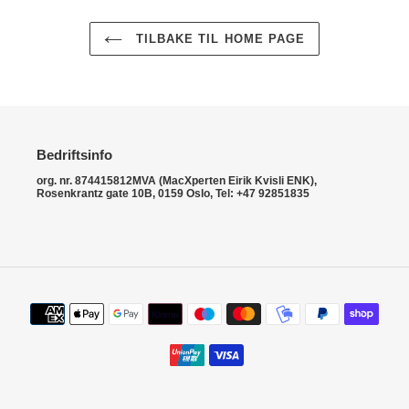
TILBAKE TIL HOME PAGE
Bedriftsinfo
org. nr. 874415812MVA (MacXperten Eirik Kvisli ENK),
Rosenkrantz gate 10B, 0159 Oslo, Tel: +47 92851835
Betalingsmetoder