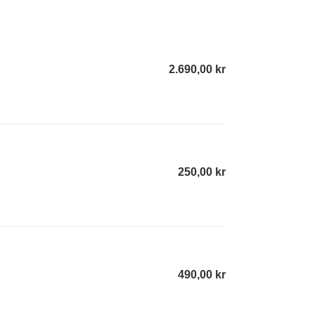
2.690,00 kr
Regular
price
250,00 kr
Regular
price
490,00 kr
Regular
price